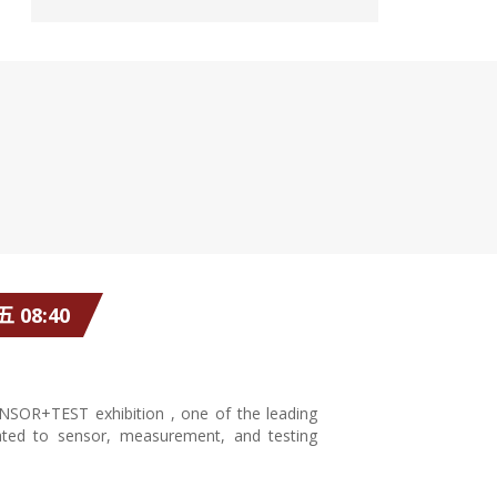
 08:40
ENSOR+TEST exhibition , one of the leading
icated to sensor, measurement, and testing