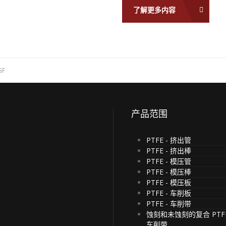
了解更多内容
GF
产品范围
PTFE - 挤出管
PTFE - 挤出棒
PTFE - 模压管
.
PTFE - 模压棒
PTFE - 模压板
PTFE - 车削板
PTFE - 车削带
蚀刻和未蚀刻的复合 PTF
车削带