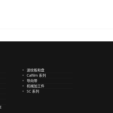
波纹板和盘
Calfilm 系列
导向带
机械加工件
SC 系列
E