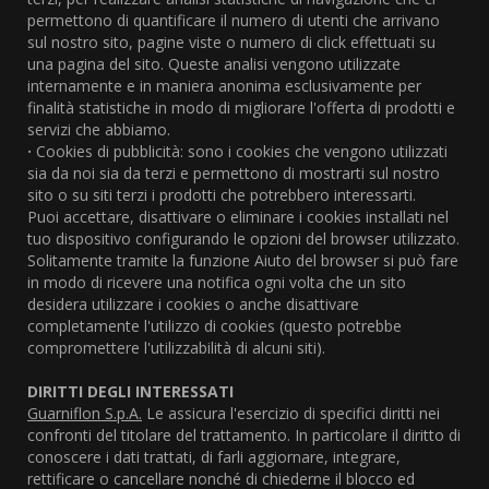
permettono di quantificare il numero di utenti che arrivano
sul nostro sito, pagine viste o numero di click effettuati su
una pagina del sito. Queste analisi vengono utilizzate
internamente e in maniera anonima esclusivamente per
finalità statistiche in modo di migliorare l'offerta di prodotti e
servizi che abbiamo.
·
Cookies di pubblicità: sono i cookies che vengono utilizzati
sia da noi sia da terzi e permettono di mostrarti sul nostro
sito o su siti terzi i prodotti che potrebbero interessarti.
Puoi accettare, disattivare o eliminare i cookies installati nel
tuo dispositivo configurando le opzioni del browser utilizzato.
Solitamente tramite la funzione Aiuto del browser si può fare
in modo di ricevere una notifica ogni volta che un sito
desidera utilizzare i cookies o anche disattivare
completamente l'utilizzo di cookies (questo potrebbe
compromettere l'utilizzabilità di alcuni siti).
DIRITTI DEGLI INTERESSATI
Guarniflon S.p.A.
Le assicura l'esercizio di specifici diritti nei
confronti del titolare del trattamento. In particolare il diritto di
conoscere i dati trattati, di farli aggiornare, integrare,
rettificare o cancellare nonché di chiederne il blocco ed