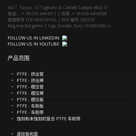
Via T. Tasso, 12 Tagliuno di Castelli Calepio (BG) IT
电话： + 39.035.4494311 | 传真: + 39.035.4494336
增值税号 IT01406020162 | REA 编号 203233
Reg.Imp.Bergamo | Cap. Sociale: Euro 10.000.000 i.v.
FOLLOW US IN LINKEDIN
FOLLOW US IN YOUTUBE
产品范围
PTFE - 挤出管
PTFE - 挤出棒
PTFE - 模压管
PTFE - 模压棒
PTFE - 模压板
PTFE - 车削板
PTFE - 车削带
蚀刻和未蚀刻的复合 PTFE 车削带
波纹板和盘