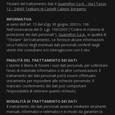
Titolare del trattamento dati è
Guarniflon S.p.A. - Via t.Tasso
12 - 24060 Tagliuno di Castelli Calepio Bergamo
INFORMATIVA
ai sensi dell'art. 13 del d.lgs 30 giugno 2003 n. 196
Nell'osservanza del D. Lgs. 196/2003 ("Codice in materia di
protezione dei dati personali"),
Guarniflon S.p.A.
, in qualità di
"Titolare" del trattamento, Le fornisce alcune informazioni
circa l'utilizzo degli eventuali dati personali conferiti dagli
utenti che consultano e/o interagiscono con il sito.
FINALITÀ DEL TRATTAMENTO DEI DATI
L'utente è libero di fornire i suoi dati personali, per sollecitare
l'invio di materiale informativo o di altre comunicazioni. Il
trattamento dei dati personali potrà essere effettuato
unicamente per rispondere alle richieste pervenute. Il
mancato conferimento dei dati può comportare
l'impossibilità di ottenere quanto richiesto.
MODALITÀ DI TRATTAMENTO DEI DATI
Il trattamento dei dati personali avviene mediante strumenti
manuali, informatici e telematici e in modo da garantire la