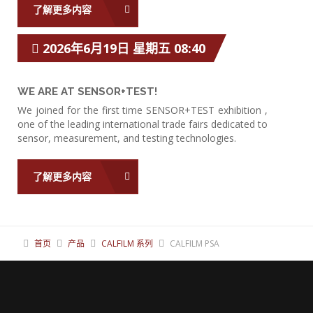
了解更多内容
2026年6月19日 星期五 08:40
WE ARE AT SENSOR+TEST!
We joined for the first time SENSOR+TEST exhibition ,
one of the leading international trade fairs dedicated to
sensor, measurement, and testing technologies.
了解更多内容
首页
产品
CALFILM 系列
CALFILM PSA