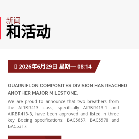
新闻
和活动
2026年6月29日 星期一 08:14
GUARNIFLON COMPOSITES DIVISION HAS REACHED
ANOTHER MAJOR MILESTONE.
We are proud to announce that two breathers from
the AIRBR413 class, specifically AIRBR413-1 and
AIRBR413-3, have been approved and listed in three
key Boeing specifications: BAC5657, BAC5578 and
BAC5317.