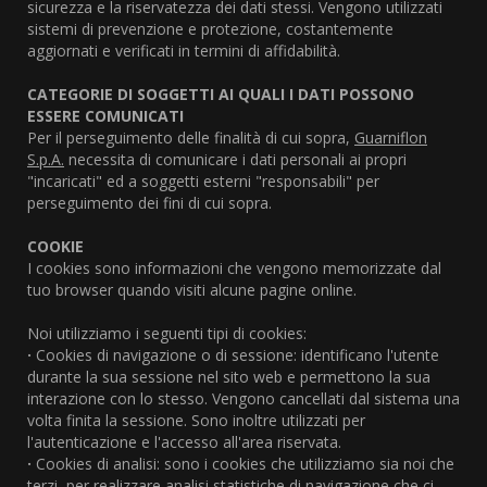
sicurezza e la riservatezza dei dati stessi. Vengono utilizzati
sistemi di prevenzione e protezione, costantemente
aggiornati e verificati in termini di affidabilità.
CATEGORIE DI SOGGETTI AI QUALI I DATI POSSONO
ESSERE COMUNICATI
Per il perseguimento delle finalità di cui sopra,
Guarniflon
S.p.A.
necessita di comunicare i dati personali ai propri
"incaricati" ed a soggetti esterni "responsabili" per
perseguimento dei fini di cui sopra.
COOKIE
I cookies sono informazioni che vengono memorizzate dal
tuo browser quando visiti alcune pagine online.
Noi utilizziamo i seguenti tipi di cookies:
·
Cookies di navigazione o di sessione: identificano l'utente
durante la sua sessione nel sito web e permettono la sua
interazione con lo stesso. Vengono cancellati dal sistema una
volta finita la sessione. Sono inoltre utilizzati per
l'autenticazione e l'accesso all'area riservata.
·
Cookies di analisi: sono i cookies che utilizziamo sia noi che
terzi, per realizzare analisi statistiche di navigazione che ci