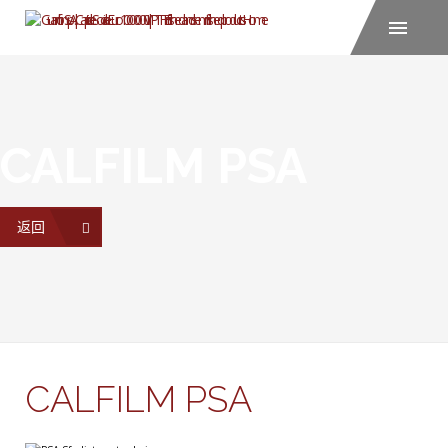
CALFILM PSA
返回
CALFILM PSA