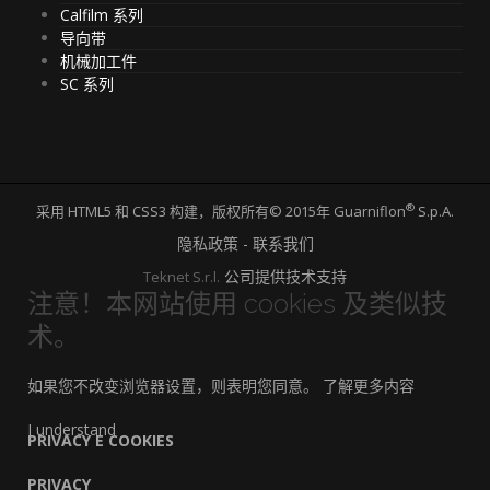
Calfilm 系列
导向带
机械加工件
SC 系列
®
采用 HTML5 和 CSS3 构建，版权所有© 2015年 Guarniflon
S.p.A.
隐私政策 - 联系我们
公司提供技术支持
Teknet S.r.l.
注意！本网站使用 cookies 及类似技
术。
如果您不改变浏览器设置，则表明您同意。
了解更多内容
I understand
PRIVACY E COOKIES
PRIVACY