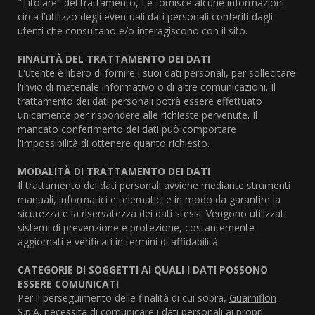
"Titolare" del trattamento, Le fornisce alcune informazioni
circa l'utilizzo degli eventuali dati personali conferiti dagli
utenti che consultano e/o interagiscono con il sito.
FINALITÀ DEL TRATTAMENTO DEI DATI
L'utente è libero di fornire i suoi dati personali, per sollecitare
l'invio di materiale informativo o di altre comunicazioni. Il
trattamento dei dati personali potrà essere effettuato
unicamente per rispondere alle richieste pervenute. Il
mancato conferimento dei dati può comportare
l'impossibilità di ottenere quanto richiesto.
MODALITÀ DI TRATTAMENTO DEI DATI
Il trattamento dei dati personali avviene mediante strumenti
manuali, informatici e telematici e in modo da garantire la
sicurezza e la riservatezza dei dati stessi. Vengono utilizzati
sistemi di prevenzione e protezione, costantemente
aggiornati e verificati in termini di affidabilità.
CATEGORIE DI SOGGETTI AI QUALI I DATI POSSONO
ESSERE COMUNICATI
Per il perseguimento delle finalità di cui sopra,
Guarniflon
S.p.A.
necessita di comunicare i dati personali ai propri