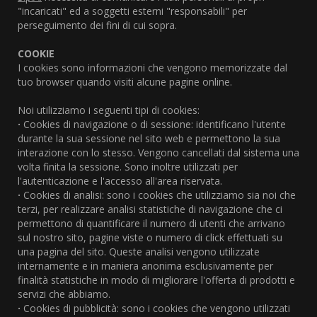
"incaricati" ed a soggetti esterni "responsabili" per
perseguimento dei fini di cui sopra.
COOKIE
I cookies sono informazioni che vengono memorizzate dal
tuo browser quando visiti alcune pagine online.
Noi utilizziamo i seguenti tipi di cookies:
·
Cookies di navigazione o di sessione: identificano l'utente
durante la sua sessione nel sito web e permettono la sua
interazione con lo stesso. Vengono cancellati dal sistema una
volta finita la sessione. Sono inoltre utilizzati per
l'autenticazione e l'accesso all'area riservata.
·
Cookies di analisi: sono i cookies che utilizziamo sia noi che
terzi, per realizzare analisi statistiche di navigazione che ci
permettono di quantificare il numero di utenti che arrivano
sul nostro sito, pagine viste o numero di click effettuati su
una pagina del sito. Queste analisi vengono utilizzate
internamente e in maniera anonima esclusivamente per
finalità statistiche in modo di migliorare l'offerta di prodotti e
servizi che abbiamo.
·
Cookies di pubblicità: sono i cookies che vengono utilizzati