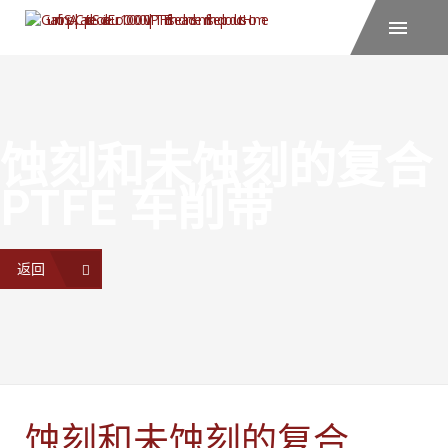
蚀刻和未蚀刻的复合
PTFE 车削带
返回
蚀刻和未蚀刻的复合