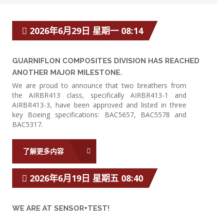
2026年6月29日 星期一 08:14
GUARNIFLON COMPOSITES DIVISION HAS REACHED
ANOTHER MAJOR MILESTONE.
We are proud to announce that two breathers from
the AIRBR413 class, specifically AIRBR413-1 and
AIRBR413-3, have been approved and listed in three
key Boeing specifications: BAC5657, BAC5578 and
BAC5317.
了解更多内容
2026年6月19日 星期五 08:40
WE ARE AT SENSOR+TEST!