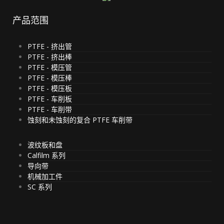
产品范围
PTFE - 挤出管
PTFE - 挤出棒
PTFE - 模压管
PTFE - 模压棒
PTFE - 模压板
PTFE - 车削板
PTFE - 车削带
蚀刻和未蚀刻的复合 PTFE 车削带
波纹板和盘
Calfilm 系列
导向带
机械加工件
SC 系列